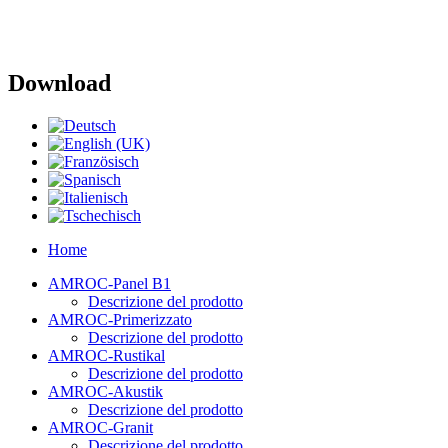
Download
Home
AMROC-Panel B1
Descrizione del prodotto
AMROC-Primerizzato
Descrizione del prodotto
AMROC-Rustikal
Descrizione del prodotto
AMROC-Akustik
Descrizione del prodotto
AMROC-Granit
Descrizione del prodotto